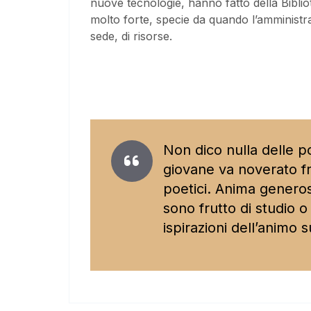
nuove tecnologie, hanno fatto della Bibli
molto forte, specie da quando l’amministra
sede, di risorse.
Non dico nulla delle 
giovane va noverato fr
poetici. Anima generosa
sono frutto di studio o
ispirazioni dell’animo 