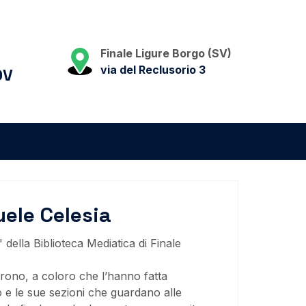
Finale Ligure Borgo (SV)
via del Reclusorio 3
DV
uele Celesia
 della Biblioteca Mediatica di Finale
arono, a coloro che l’hanno fatta
o e le sue sezioni che guardano alle