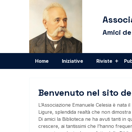
Associ
Amici de
Home
Iniziative
Riviste
Pub
Benvenuto nel sito de
L’Associazione Emanuele Celesia è nata il 4
Ligure, splendida realtà che non dimostra 
Di amici la Biblioteca ne ha avuti tanti i
crescere, ai tantissimi che l’hanno freque