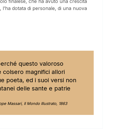
olo finalese, che ha avuto una crescita
, l’ha dotata di personale, di una nuova
 perché questo valoroso
colsero magnifici allori
ue poeta, ed i suoi versi non
ntanei delle sante e patrie
pe Massari, Il Mondo Illustrato, 1863