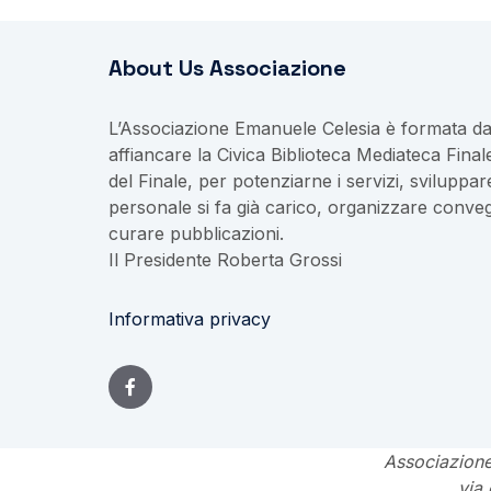
About Us Associazione
L’Associazione Emanuele Celesia è formata da 
affiancare la Civica Biblioteca Mediateca Fina
del Finale, per potenziarne i servizi, sviluppare
personale si fa già carico, organizzare conveg
curare pubblicazioni.
Il Presidente Roberta Grossi
Informativa privacy
Associazione
via