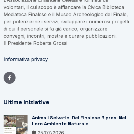
L’Associazione Emanuele Celesia è formata da
volontari, il cui scopo è affiancare la Civica Biblioteca
Mediateca Finalese e il Museo Archeologico del Finale,
per potenziarne i servizi, sviluppare i numerosi progetti
di cui il personale si fa già carico, organizzare
convegni, incontri, mostre e curare pubblicazioni.
Il Presidente Roberta Grossi
Informativa privacy
Ultime Iniziative
Animali Selvatici Del Finalese Ripresi Nel
Loro Ambiente Naturale
25/07/2026